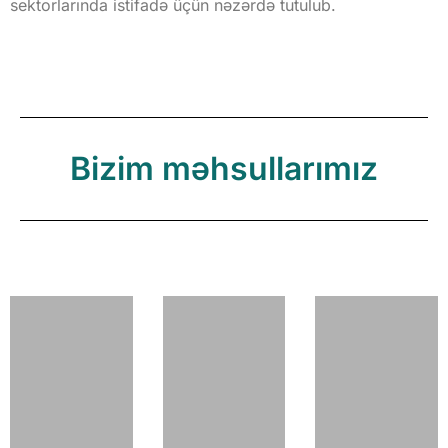
sektorlarında istifadə üçün nəzərdə tutulub.
Bizim məhsullarımız