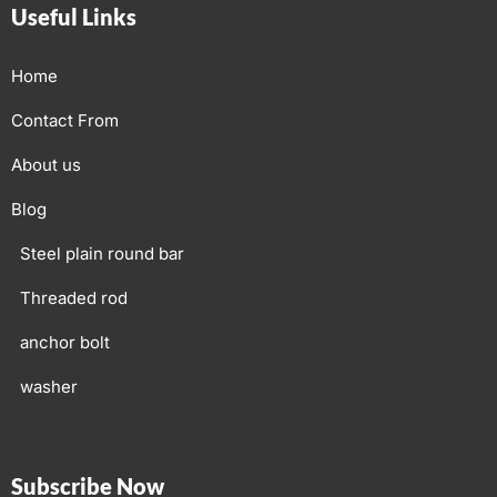
Useful Links
Home
Contact From
About us
Blog
Steel plain round bar
Threaded rod
anchor bolt
washer
Subscribe Now