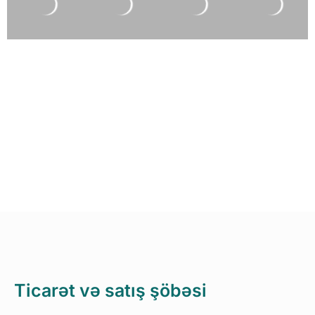
Ticarət və satış şöbəsi