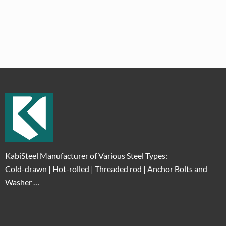
KabiSteel Manufacturer of Various Steel Types:
Cold-drawn | Hot-rolled | Threaded rod | Anchor Bolts and
Washer …